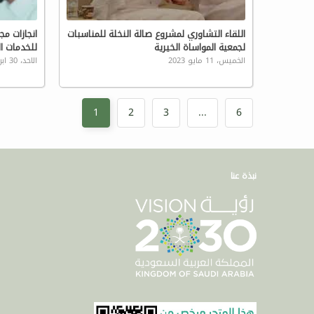
اللقاء التشاوري لمشروع صالة النخلة للمناسبات
انجازات مج
لجمعية المواساة الخيرية
للخدمات الاج
الخميس، 11 مايو 2023
الاحد، 30 ابريل 2023
1
2
3
...
6
نبذة عنا