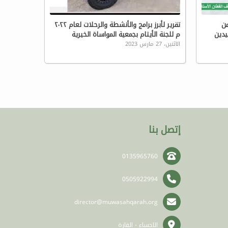
من
تقرير لأبرز برامج والأنشطة والرحلات لعام ٢٠٢٢
يدين
م للجنة الأيتام بجمعية المواساة الخيرية
الاثنين، 27 مارس 2023
إتصل بنا
0135965760
0505922994
director@muwasahqarah.org
الاحساء - القارة