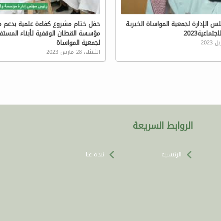
لس الإدارة لجمعية المواساة الخيرية
حفل ختام مشروع كفاءة علمية بدعم 
تماعية2023
مؤسسة القطان الوقفية لأبناء المستف
لجمعية المواساة
الثلاثاء، 28 مارس 2023
الروابط السريعة
الرئيسية
نبذة عنا