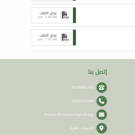
عرض الملف
pdf - 2.88 MB
عرض الملف
pdf - 7.78 MB
إتصل بنا
0135965760
0505922994
director@muwasahqarah.org
الاحساء - القارة