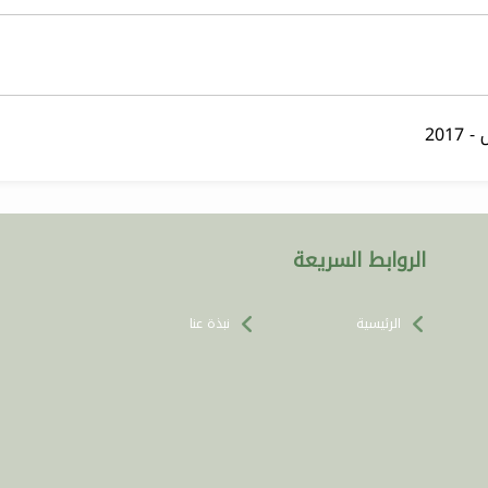
201
الروابط السريعة
الرئيسية
نبذة عنا