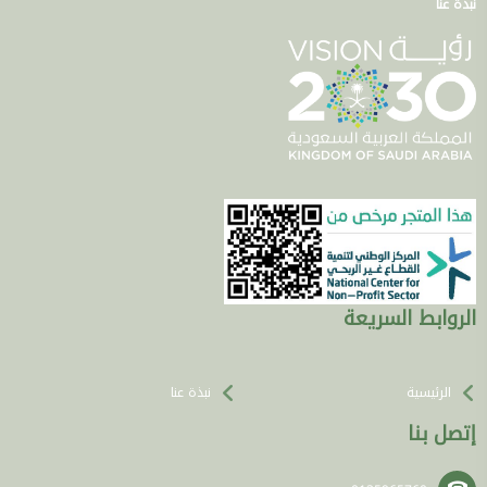
نبذة عنا
الروابط السريعة
الرئيسية
نبذة عنا
إتصل بنا